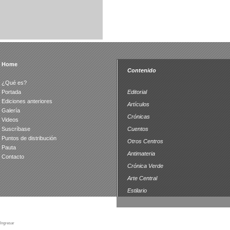
Home
Contenido
¿Qué es?
Portada
Editorial
Ediciones anteriores
Artículos
Galería
Crónicas
Videos
Suscríbase
Cuentos
Puntos de distribución
Otros Centros
Pauta
Antimateria
Contacto
Crónica Verde
Arte Central
Estilario
Ingresar