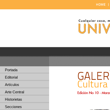
HOME
Portada
GALER
Editorial
Cultura
Artículos
Arte Central
Edición No 10 - Marz
Historietas
Secciones