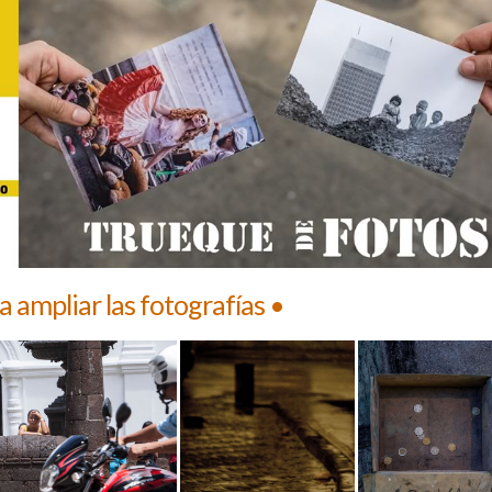
ra ampliar las fotografías •