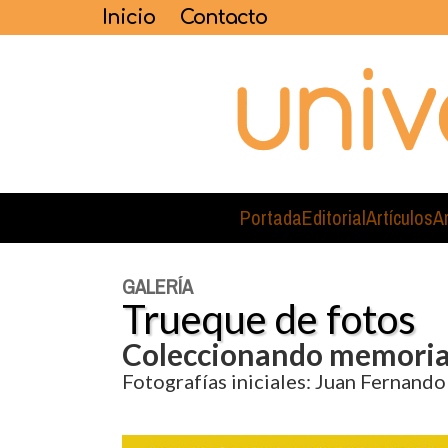
Inicio
Contacto
Portada
Editorial
Artículos
A
GALERÍA
Trueque de fotos
Coleccionando memori
Fotografías iniciales: Juan Fernand