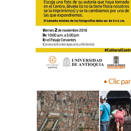
• Clic pa