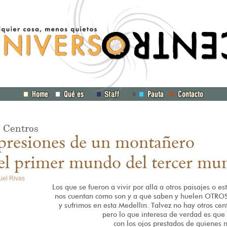
a
 Centros
resiones de un montañero
el primer mundo del tercer mu
uel Rivas
Los que se fueron a vivir por allá a otros paisajes o es
nos cuentan cómo son y a qué saben y huelen OTROS
y sufrimos en esta Medellín. Talvez no hay otros cent
pero lo que interesa de verdad es que 
con los ojos prestados de quienes 