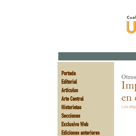
Portada
Otros
Editorial
Imp
Artículos
en 
Arte Central
Historietas
Luis Mig
Secciones
Exclusivo Web
Ediciones anteriores