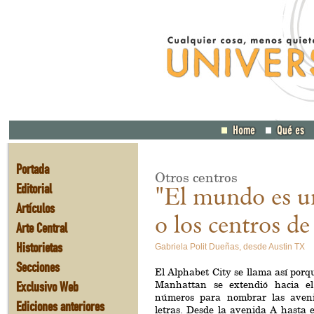
Portada
Otros centros
Editorial
"El mundo es u
Artículos
o los centros de
Arte Central
Historietas
Gabriela Polit Dueñas, desde Austin TX
Secciones
El Alphabet City se llama así porq
Exclusivo Web
Manhattan se extendió hacia e
números para nombrar las avenid
Ediciones anteriores
letras. Desde la avenida A hasta e