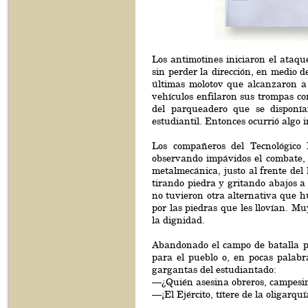
Los antimotines iniciaron el ataqu
sin perder la dirección, en medio d
últimas molotov que alcanzaron a t
vehículos enfilaron sus trompas con
del parqueadero que se disponía
estudiantil. Entonces ocurrió algo 
Los compañeros del Tecnológico
observando impávidos el combate, 
metalmecánica, justo al frente del
tirando piedra y gritando abajos a
no tuvieron otra alternativa que h
por las piedras que les llovían. M
la dignidad.
Abandonado el campo de batalla po
para el pueblo o, en pocas palabr
gargantas del estudiantado:
—¿Quién asesina obreros, campesin
—¡El Ejército, títere de la oligarquí