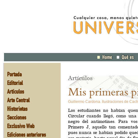
Portada
Artículos
Editorial
Mis primeras p
Artículos
Arte Central
Guillermo Cardona. Ilustraciones de Cach
Historietas
Los estudiantes no habían que
Circular cuando llegó, como una 
Secciones
negro del antimotines. Para vo
Exclusivo Web
Primero J, aquello tan comentad
pues nunca se habían podido que
Ediciones anteriores