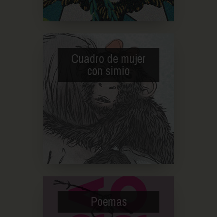
Cuadro de mujer
con simio
Poemas