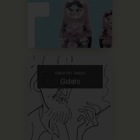
CAÍDO DEL ZARZO
Gotero