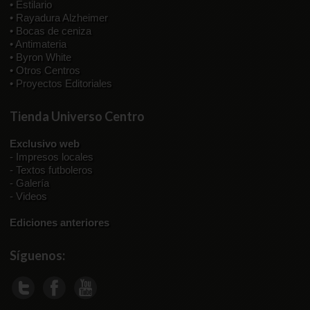
• Estilario
• Rayadura Alzheimer
• Bocas de ceniza
• Antimateria
• Byron White
• Otros Centros
• Proyectos Editoriales
Tienda Universo Centro
Exclusivo web
-
Impresos locales
-
Textos futboleros
-
Galería
-
Videos
Ediciones anteriores
Síguenos: