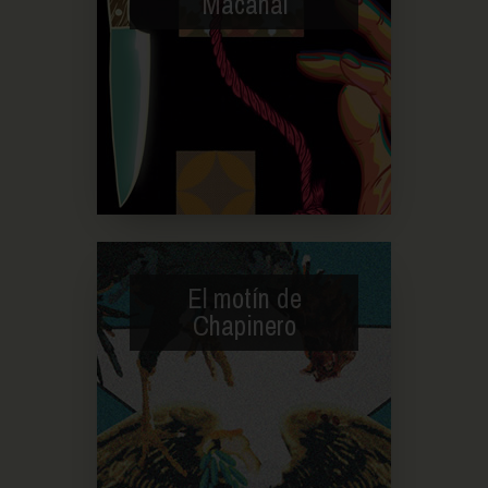
Macanal
El motín de
Chapinero