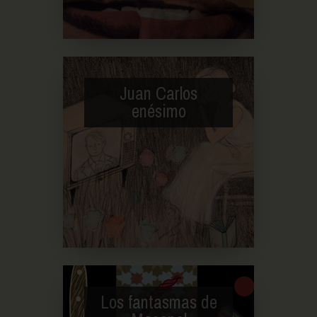
Juan Carlos
enésimo
Los fantasmas de