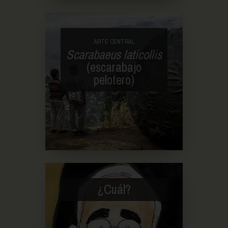
ARTE CENTRAL
Scarabaeus laticollis
(escarabajo
pelotero)
¿Cuál?