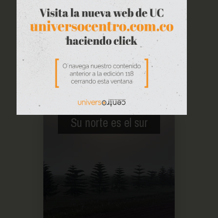
Su norte es el sur