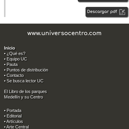
Descargar pdf
www.universocentro.com
Inicio
• ¿Qué es?
• Equipo UC
• Pauta
• Puntos de distribución
• Contacto
• Se busca lector UC
El Libro de los parques
Medellín y su Centro
• Portada
• Editorial
• Artículos
• Arte Central