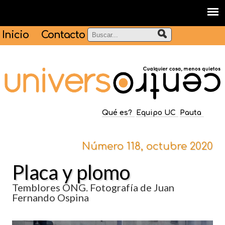
Inicio
Contacto
Qué es?
Equipo UC
Pauta
Número 118, octubre 2020
Placa y plomo
Temblores ONG. Fotografía de Juan
Fernando Ospina