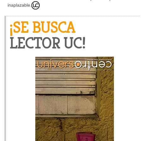
inaplazable.
¡SE BUSCA
LECTOR UC!