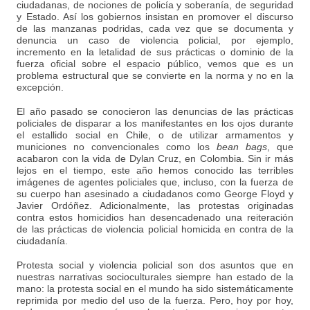
ciudadanas, de nociones de policía y soberanía, de seguridad
y Estado. Así los gobiernos insistan en promover el discurso
de las manzanas podridas, cada vez que se documenta y
denuncia un caso de violencia policial, por ejemplo,
incremento en la letalidad de sus prácticas o dominio de la
fuerza oficial sobre el espacio público, vemos que es un
problema estructural que se convierte en la norma y no en la
excepción.
El año pasado se conocieron las denuncias de las prácticas
policiales de disparar a los manifestantes en los ojos durante
el estallido social en Chile, o de utilizar armamentos y
municiones no convencionales como los
bean bags
, que
acabaron con la vida de Dylan Cruz, en Colombia. Sin ir más
lejos en el tiempo, este año hemos conocido las terribles
imágenes de agentes policiales que, incluso, con la fuerza de
su cuerpo han asesinado a ciudadanos como George Floyd y
Javier Ordóñez. Adicionalmente, las protestas originadas
contra estos homicidios han desencadenado una reiteración
de las prácticas de violencia policial homicida en contra de la
ciudadanía.
Protesta social y violencia policial son dos asuntos que en
nuestras narrativas socioculturales siempre han estado de la
mano: la protesta social en el mundo ha sido sistemáticamente
reprimida por medio del uso de la fuerza. Pero, hoy por hoy,