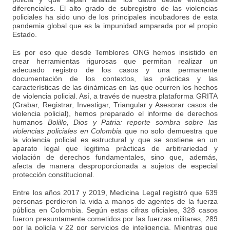
diferenciales. El alto grado de subregistro de las violencias
policiales ha sido uno de los principales incubadores de esta
pandemia global que es la impunidad amparada por el propio
Estado.
Es por eso que desde Temblores ONG hemos insistido en
crear herramientas rigurosas que permitan realizar un
adecuado registro de los casos y una permanente
documentación de los contextos, las prácticas y las
características de las dinámicas en las que ocurren los hechos
de violencia policial. Así, a través de nuestra plataforma GRITA
(Grabar, Registrar, Investigar, Triangular y Asesorar casos de
violencia policial), hemos preparado el informe de derechos
humanos
Bolillo, Dios y Patria: reporte sombra sobre las
violencias policiales en Colombia
que no solo demuestra que
la violencia policial es estructural y que se sostiene en un
aparato legal que legitima prácticas de arbitrariedad y
violación de derechos fundamentales, sino que, además,
afecta de manera desproporcionada a sujetos de especial
protección constitucional.
Entre los años 2017 y 2019, Medicina Legal registró que 639
personas perdieron la vida a manos de agentes de la fuerza
pública en Colombia. Según estas cifras oficiales, 328 casos
fueron presuntamente cometidos por las fuerzas militares, 289
por la policía y 22 por servicios de inteligencia. Mientras que