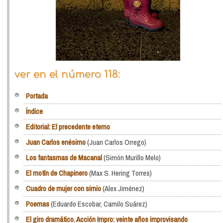
ver en el número 118:
Portada
Índice
Editorial: El precedente eterno
Juan Carlos enésimo
(Juan Carlos Orrego)
Los fantasmas de Macanal
(Simón Murillo Melo)
El motín de Chapinero
(Max S. Hering Torres)
Cuadro de mujer con simio
(Alex Jiménez)
Poemas
(Eduardo Escobar, Camilo Suárez)
El giro dramático. Acción Impro: veinte años improvisando