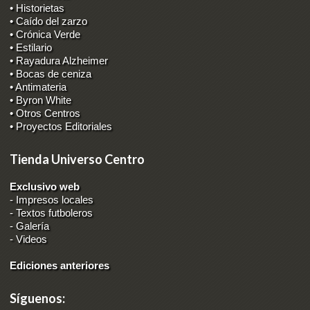
• Historietas
• Caído del zarzo
• Crónica Verde
• Estilario
• Rayadura Alzheimer
• Bocas de ceniza
• Antimateria
• Byron White
• Otros Centros
• Proyectos Editoriales
Tienda Universo Centro
Exclusivo web
-
Impresos locales
-
Textos futboleros
-
Galería
-
Videos
Ediciones anteriores
Síguenos: