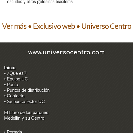
escudos y otras golosinas brasileras.
Ver más • Exclusivo web • Universo Centro
www.universocentro.com
Inicio
• ¿Qué es?
• Equipo UC
• Pauta
• Puntos de distribución
• Contacto
• Se busca lector UC
El Libro de los parques
Medellín y su Centro
• Portada