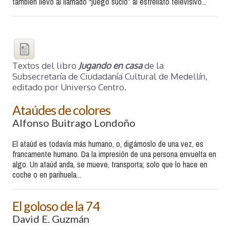
también llevó al llamado “juego sucio” al estrellato televisivo...
Textos del libro
Jugando en casa
de la
Subsecretaría de Ciudadanía Cultural de Medellín,
editado por Universo Centro.
Ataúdes de colores
Alfonso Buitrago Londoño
El ataúd es todavía más humano, o, digámoslo de una vez, es
francamente humano. Da la impresión de una persona envuelta en
algo. Un ataúd anda, se mueve, transporta; solo que lo hace en
coche o en parihuela...
El goloso de la 74
David E. Guzmán