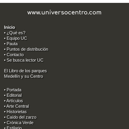
www.universocentro.com
Inicio
• ¿Qué es?
• Equipo UC
• Pauta
• Puntos de distribución
• Contacto
• Se busca lector UC
El Libro de los parques
Medellín y su Centro
• Portada
• Editorial
• Artículos
• Arte Central
• Historietas
• Caído del zarzo
• Crónica Verde
• Estilario