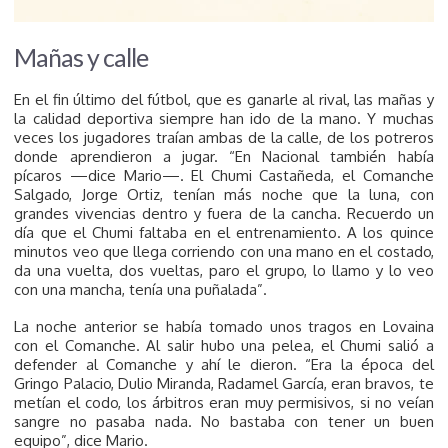
Mañas y calle
En el fin último del fútbol, que es ganarle al rival, las mañas y
la calidad deportiva siempre han ido de la mano. Y muchas
veces los jugadores traían ambas de la calle, de los potreros
donde aprendieron a jugar. “En Nacional también había
pícaros —dice Mario—. El Chumi Castañeda, el Comanche
Salgado, Jorge Ortiz, tenían más noche que la luna, con
grandes vivencias dentro y fuera de la cancha. Recuerdo un
día que el Chumi faltaba en el entrenamiento. A los quince
minutos veo que llega corriendo con una mano en el costado,
da una vuelta, dos vueltas, paro el grupo, lo llamo y lo veo
con una mancha, tenía una puñalada”.
La noche anterior se había tomado unos tragos en Lovaina
con el Comanche. Al salir hubo una pelea, el Chumi salió a
defender al Comanche y ahí le dieron. “Era la época del
Gringo Palacio, Dulio Miranda, Radamel García, eran bravos, te
metían el codo, los árbitros eran muy permisivos, si no veían
sangre no pasaba nada. No bastaba con tener un buen
equipo”, dice Mario.