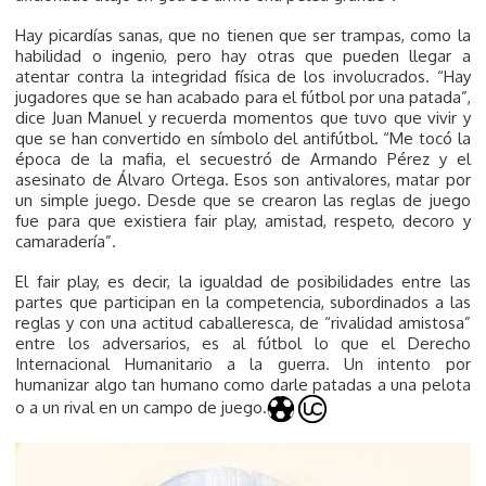
Hay picardías sanas, que no tienen que ser trampas, como la
habilidad o ingenio, pero hay otras que pueden llegar a
atentar contra la integridad física de los involucrados. “Hay
jugadores que se han acabado para el fútbol por una patada”,
dice Juan Manuel y recuerda momentos que tuvo que vivir y
que se han convertido en símbolo del antifútbol. “Me tocó la
época de la mafia, el secuestró de Armando Pérez y el
asesinato de Álvaro Ortega. Esos son antivalores, matar por
un simple juego. Desde que se crearon las reglas de juego
fue para que existiera fair play, amistad, respeto, decoro y
camaradería”.
El fair play, es decir, la igualdad de posibilidades entre las
partes que participan en la competencia, subordinados a las
reglas y con una actitud caballeresca, de “rivalidad amistosa”
entre los adversarios, es al fútbol lo que el Derecho
Internacional Humanitario a la guerra. Un intento por
humanizar algo tan humano como darle patadas a una pelota
o a un rival en un campo de juego.