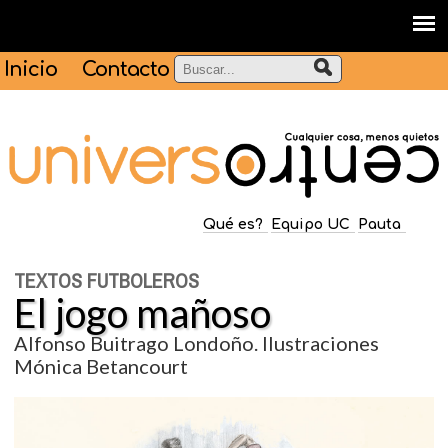
Inicio
Contacto
Qué es?
Equipo UC
Pauta
TEXTOS FUTBOLEROS
El jogo mañoso
Alfonso Buitrago Londoño. Ilustraciones
Mónica Betancourt