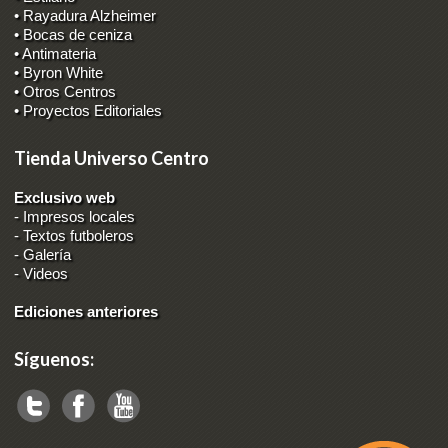
• Rayadura Alzheimer
• Bocas de ceniza
• Antimateria
• Byron White
• Otros Centros
• Proyectos Editoriales
Tienda Universo Centro
Exclusivo web
-
Impresos locales
-
Textos futboleros
-
Galería
-
Videos
Ediciones anteriores
Síguenos: