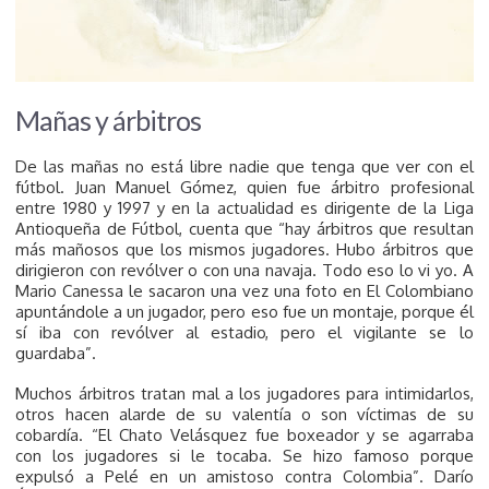
Mañas y árbitros
De las mañas no está libre nadie que tenga que ver con el
fútbol. Juan Manuel Gómez, quien fue árbitro profesional
entre 1980 y 1997 y en la actualidad es dirigente de la Liga
Antioqueña de Fútbol, cuenta que “hay árbitros que resultan
más mañosos que los mismos jugadores. Hubo árbitros que
dirigieron con revólver o con una navaja. Todo eso lo vi yo. A
Mario Canessa le sacaron una vez una foto en El Colombiano
apuntándole a un jugador, pero eso fue un montaje, porque él
sí iba con revólver al estadio, pero el vigilante se lo
guardaba”.
Muchos árbitros tratan mal a los jugadores para intimidarlos,
otros hacen alarde de su valentía o son víctimas de su
cobardía. “El Chato Velásquez fue boxeador y se agarraba
con los jugadores si le tocaba. Se hizo famoso porque
expulsó a Pelé en un amistoso contra Colombia”. Darío