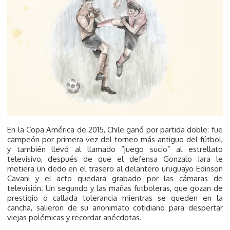
En la Copa América de 2015, Chile ganó por partida doble: fue
campeón por primera vez del torneo más antiguo del fútbol,
y también llevó al llamado “juego sucio” al estrellato
televisivo, después de que el defensa Gonzalo Jara le
metiera un dedo en el trasero al delantero uruguayo Edinson
Cavani y el acto quedara grabado por las cámaras de
televisión. Un segundo y las mañas futboleras, que gozan de
prestigio o callada tolerancia mientras se queden en la
cancha, salieron de su anonimato cotidiano para despertar
viejas polémicas y recordar anécdotas.