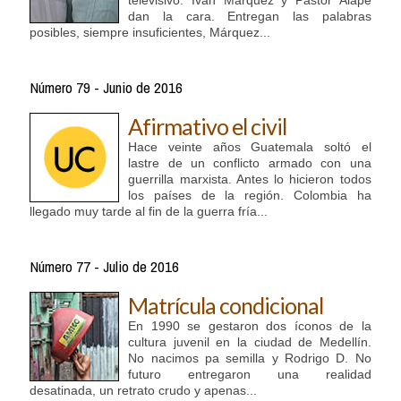
televisivo. Iván Márquez y Pastor Alape
dan la cara. Entregan las palabras
posibles, siempre insuficientes, Márquez...
Número 79 - Junio de 2016
Afirmativo el civil
Hace veinte años Guatemala soltó el
lastre de un conflicto armado con una
guerrilla marxista. Antes lo hicieron todos
los países de la región. Colombia ha
llegado muy tarde al fin de la guerra fría...
Número 77 - Julio de 2016
Matrícula condicional
En 1990 se gestaron dos íconos de la
cultura juvenil en la ciudad de Medellín.
No nacimos pa semilla y Rodrigo D. No
futuro entregaron una realidad
desatinada, un retrato crudo y apenas...