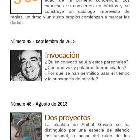
edad de la primera conciencia. Los
caprichos se convierten en hábitos y se
construye un catálogo imprevisto de
reglas, un ritmo y un gusto propios comienzan a marcar las
dudas...
Número 49 - septiembre de 2013
Invocación
¿Quién convocó aquí a estos personajes?
¿Con qué voz y palabras fueron citados?
¿Por qué se han permitido usar el tiempo
y la substancia de mi vida?
Número 48 - Agosto de 2013
Dos proyectos
La alcaldía de Aníbal Gaviria se ha
distinguido por una especie de silencio
institucional, a pesar del ruido de los