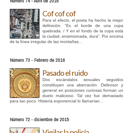
Número 74 - Abril de 2016
Cof cof cof
Para el efecto, el poeta ha hecho la mejor
definición: “Es el borde de una copa
quebrada. / Y en el fondo de la copa está
la ciudad, ensimismada, dura”. Por encima
de la línea irregular de las montañas...
Número 73 - Febrero de 2016
Pasado el ruido
Dos escándalos sexuales seguidos
constituyen una aberración. Defensor y
general en posiciones curiosas forman un
dueto malicioso. Tal vez fue demasiado
para tan poco. Histeria exponencial lo llamarían...
Número 72 - diciembre de 2015
Vigilar la policía