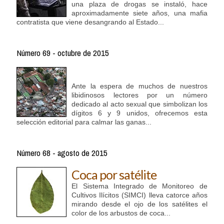
una plaza de drogas se instaló, hace
aproximadamente siete años, una mafia
contratista que viene desangrando al Estado...
Número 69 - octubre de 2015
Ante la espera de muchos de nuestros
libidinosos lectores por un número
dedicado al acto sexual que simbolizan los
dígitos 6 y 9 unidos, ofrecemos esta
selección editorial para calmar las ganas...
Número 68 - agosto de 2015
Coca por satélite
El Sistema Integrado de Monitoreo de
Cultivos Ilícitos (SIMCI) lleva catorce años
mirando desde el ojo de los satélites el
color de los arbustos de coca...