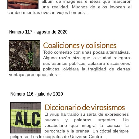
álbum de imágenes e ideas que marcaron
una realidad. Muchos de ellos invocan el
cambio mientras evocan viejos tiempos...
Número 117 - agosto de 2020
Coaliciones y colisiones
Todo comenzó con unas pocas alternativas.
Alguna razón hizo que la ciudad relegara
sus asuntos públicos, aplazara discusiones
políticas, olvidara la fragilidad de ciertas
ventajas presupuestales...
Número 116 - julio de 2020
Diccionario de virosismos
El virus ha traído su sarta de expresiones
nuevas y palabras urgentes. Un
vocabulario que integra la ciencia, la
burocracia y la prensa. Un cóctel siempre
peligroso. Los lexicógrafos de Universo Centro...