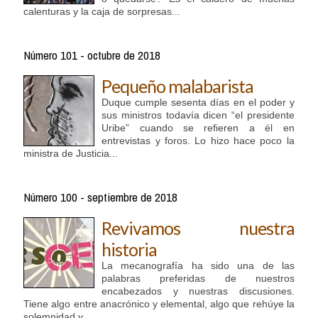
calenturas y la caja de sorpresas...
Número 101 - octubre de 2018
Pequeño malabarista
Duque cumple sesenta días en el poder y
sus ministros todavía dicen “el presidente
Uribe” cuando se refieren a él en
entrevistas y foros. Lo hizo hace poco la
ministra de Justicia...
Número 100 - septiembre de 2018
Revivamos nuestra
historia
La mecanografía ha sido una de las
palabras preferidas de nuestros
encabezados y nuestras discusiones.
Tiene algo entre anacrónico y elemental, algo que rehúye la
solemnidad y ...