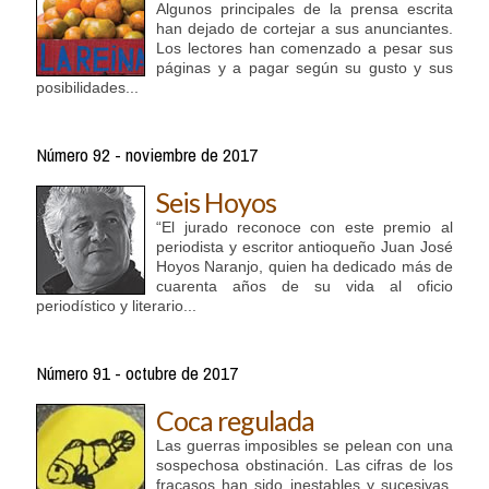
Algunos principales de la prensa escrita
han dejado de cortejar a sus anunciantes.
Los lectores han comenzado a pesar sus
páginas y a pagar según su gusto y sus
posibilidades...
Número 92 - noviembre de 2017
Seis Hoyos
“El jurado reconoce con este premio al
periodista y escritor antioqueño Juan José
Hoyos Naranjo, quien ha dedicado más de
cuarenta años de su vida al oficio
periodístico y literario...
Número 91 - octubre de 2017
Coca regulada
Las guerras imposibles se pelean con una
sospechosa obstinación. Las cifras de los
fracasos han sido inestables y sucesivas,