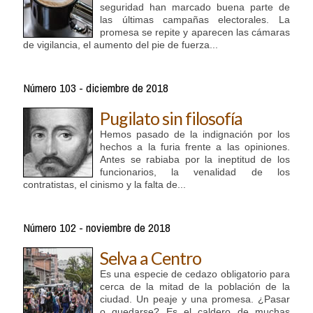
seguridad han marcado buena parte de
las últimas campañas electorales. La
promesa se repite y aparecen las cámaras
de vigilancia, el aumento del pie de fuerza...
Número 103 - diciembre de 2018
Pugilato sin filosofía
Hemos pasado de la indignación por los
hechos a la furia frente a las opiniones.
Antes se rabiaba por la ineptitud de los
funcionarios, la venalidad de los
contratistas, el cinismo y la falta de...
Número 102 - noviembre de 2018
Selva a Centro
Es una especie de cedazo obligatorio para
cerca de la mitad de la población de la
ciudad. Un peaje y una promesa. ¿Pasar
o quedarse? Es el caldero de muchas