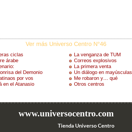
Ver más Universo Centro N°46
ras ciclas
La venganza de TUM
re árabe
Correos explosivos
nario:
La primera venta
onrisa del Demonio
Un diálogo en mayúsculas
tinaos por vos
Me robaron y… qué
á en el Atanasio
Otros centros
www.universocentro.com
Tienda Universo Centro