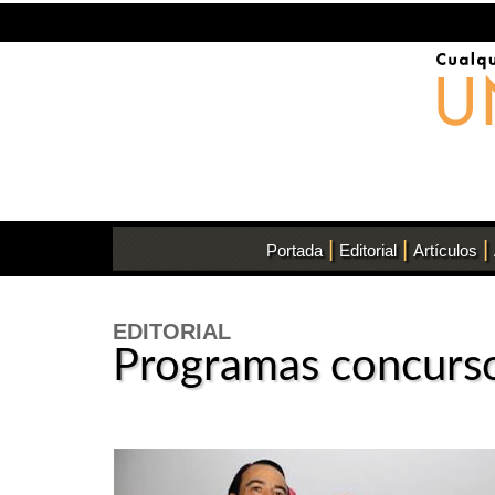
|
|
|
Portada
Editorial
Artículos
EDITORIAL
Programas concurs