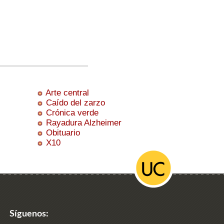
Arte central
Caído del zarzo
Crónica verde
Rayadura Alzheimer
Obituario
X10
Síguenos: