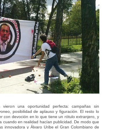
s vieron una oportunidad perfecta: campañas sin
neo, posibilidad de aplauso y figuración. El resto lo
er con devoción en lo que tiene un rótulo extranjero, y
cia cuando en realidad hacían publicidad. De modo que
más innovadora y Álvaro Uribe el Gran Colombiano de