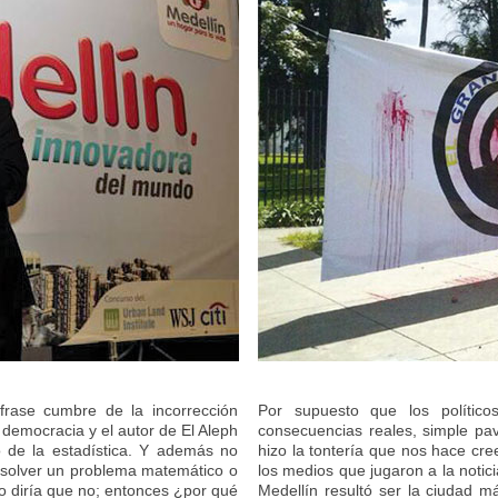
frase cumbre de la incorrección
Por supuesto que los político
e democracia y el autor de El Aleph
consecuencias reales, simple pavo
 de la estadística. Y además no
hizo la tontería que nos hace cre
esolver un problema matemático o
los medios que jugaron a la noti
Yo diría que no; entonces ¿por qué
Medellín resultó ser la ciudad 