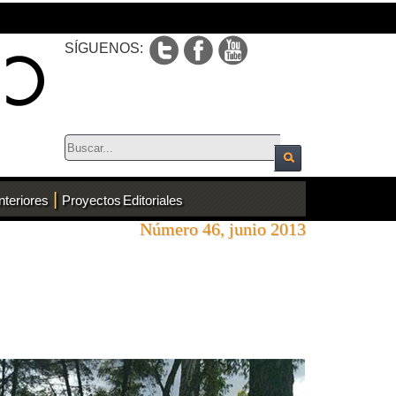
SÍGUENOS:
|
nteriores
Proyectos Editoriales
Número 46, junio 2013