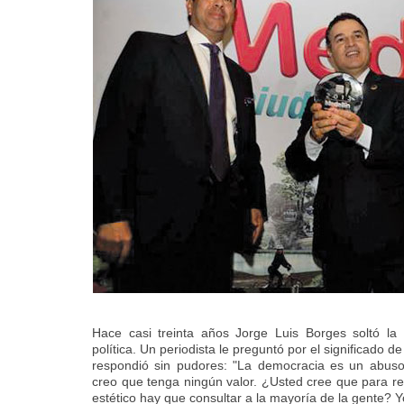
Hace casi treinta años Jorge Luis Borges soltó la 
política. Un periodista le preguntó por el significado d
respondió sin pudores: "La democracia es un abuso
creo que tenga ningún valor. ¿Usted cree que para r
estético hay que consultar a la mayoría de la gente? 