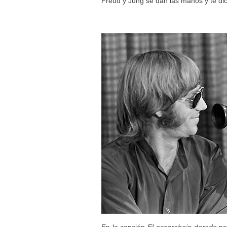
Freud y Jung se dan las manos y te di