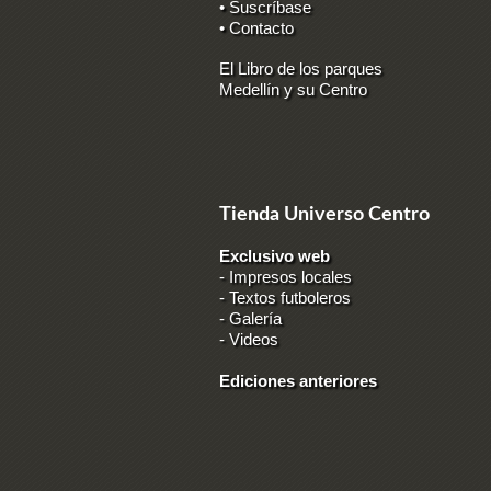
• Suscríbase
• Contacto
El Libro de los parques
Medellín y su Centro
Tienda Universo Centro
Exclusivo web
-
Impresos locales
-
Textos futboleros
-
Galería
-
Videos
Ediciones anteriores