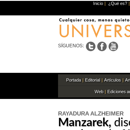
Inicio
|
¿Qué es?
|
SÍGUENOS:
Portada
|
Editorial
|
Artículos
|
Ar
Web
|
Ediciones a
RAYADURA ALZHEIMER
Manzarek,
dis