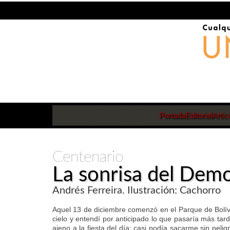
Portada
Editorial
Artíc
Centenario
La sonrisa del Dem
Andrés Ferreira. Ilustración: Cachorro
Aquel 13 de diciembre comenzó en el Parque de Bolívar
cielo y entendí por anticipado lo que pasaría más tard
ajeno a la fiesta del día: casi podía sacarme sin peli