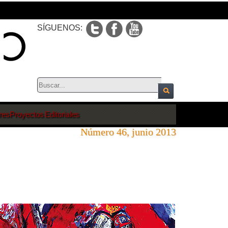
SÍGUENOS:
res
Proyectos Editoriales
Número 46, junio 2013