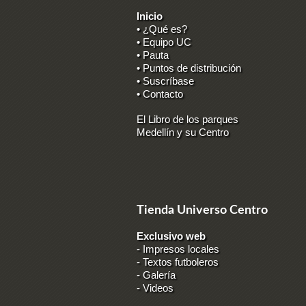
Inicio
• ¿Qué es?
• Equipo UC
• Pauta
• Puntos de distribución
• Suscríbase
• Contacto
El Libro de los parques
Medellín y su Centro
Tienda Universo Centro
Exclusivo web
-
Impresos locales
-
Textos futboleros
-
Galería
-
Videos