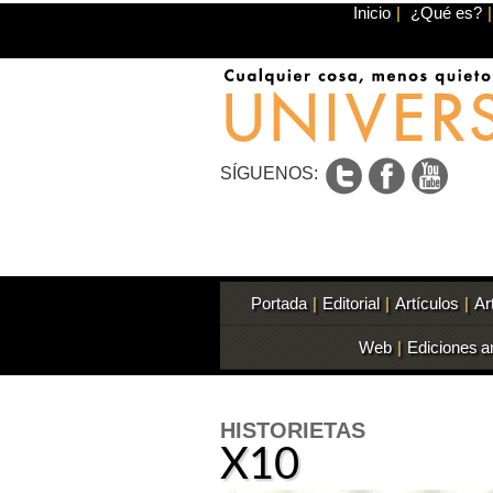
Inicio
|
¿Qué es?
|
SÍGUENOS:
Portada
|
Editorial
|
Artículos
|
Ar
Web
|
Ediciones a
HISTORIETAS
X10