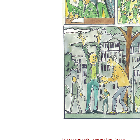
blog comments powered by
Disqus