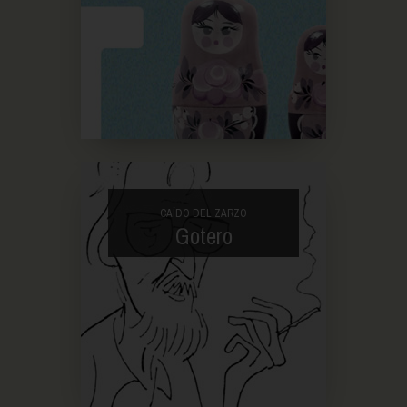
CAÍDO DEL ZARZO
Gotero