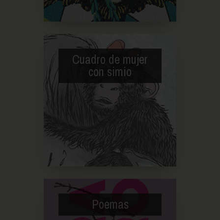
Cuadro de mujer
con simio
Poemas