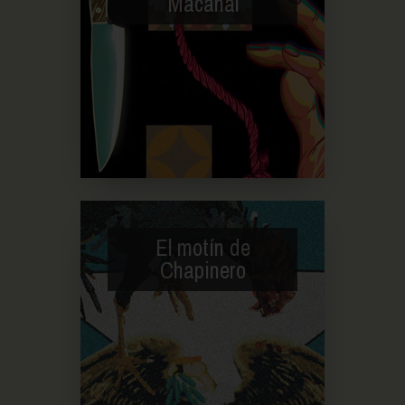
Macanal
El motín de
Chapinero