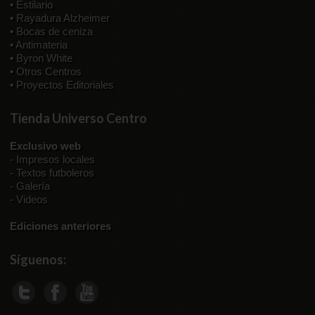
• Estilario
• Rayadura Alzheimer
• Bocas de ceniza
• Antimateria
• Byron White
• Otros Centros
• Proyectos Editoriales
Tienda Universo Centro
Exclusivo web
-
Impresos locales
-
Textos futboleros
-
Galería
-
Videos
Ediciones anteriores
Síguenos: