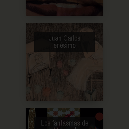
Juan Carlos
enésimo
Los fantasmas de