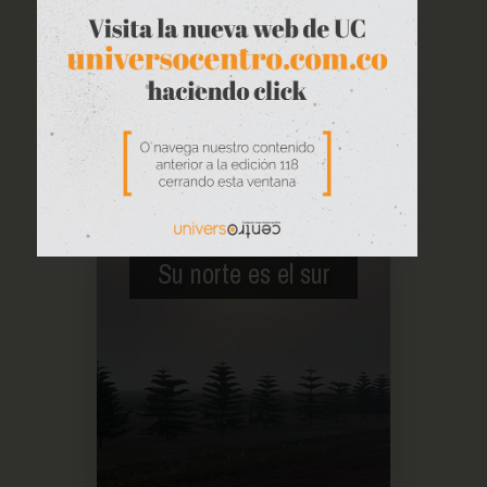
Su norte es el sur