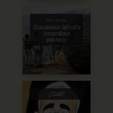
ARTE CENTRAL
Scarabaeus laticollis
(escarabajo
pelotero)
¿Cuál?