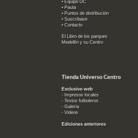
• Equipo UC
• Pauta
• Puntos de distribución
• Suscríbase
• Contacto
El Libro de los parques
Medellín y su Centro
Tienda Universo Centro
Exclusivo web
-
Impresos locales
-
Textos futboleros
-
Galería
-
Videos
Ediciones anteriores