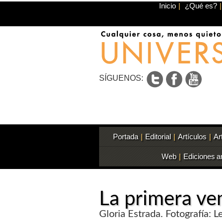
Inicio
|
¿Qué es?
|
SÍGUENOS:
Portada
|
Editorial
|
Artículos
|
Ar
Web
|
Ediciones a
La primera ve
Gloria Estrada. Fotografía: