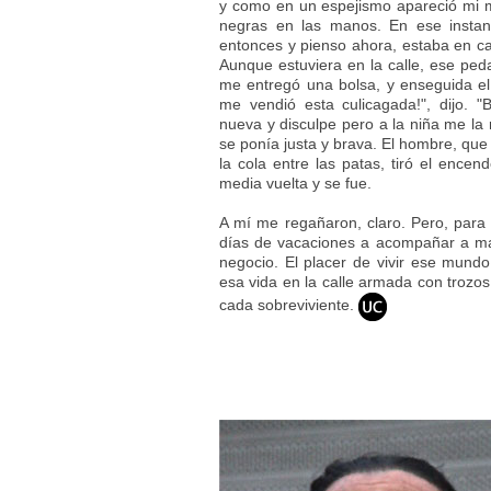
y como en un espejismo apareció mi 
negras en las manos. En ese instan
entonces y pienso ahora, estaba en cas
Aunque estuviera en la calle, ese ped
me entregó una bolsa, y enseguida el
me vendió esta culicagada!", dijo. "
nueva y disculpe pero a la niña me la 
se ponía justa y brava. El hombre, que
la cola entre las patas, tiró el ence
media vuelta y se fue.
A mí me regañaron, claro. Pero, para m
días de vacaciones a acompañar a ma
negocio. El placer de vivir ese mun
esa vida en la calle armada con trozo
cada sobreviviente.