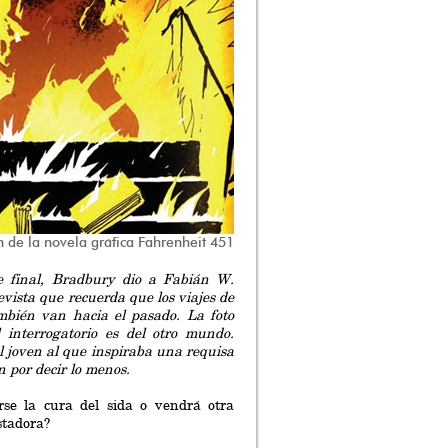
 de la novela gráfica Fahrenheit 451
e final, Bradbury dio a Fabián W.
vista que recuerda que los viajes de
ambién van hacia el pasado. La foto
interrogatorio es del otro mundo.
l joven al que inspiraba una requisa
n por decir lo menos.
rse la cura del sida o vendrá otra
tadora?