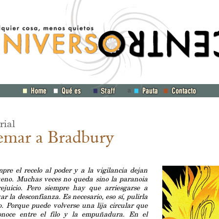
a
rial
emar a Bradbury
pre el recelo al poder y a la vigilancia dejan
ueno. Muchas veces no queda sino la paranoia
rejuicio. Pero siempre hay que arriesgarse a
ar la desconfianza. Es necesario, eso sí, pulirla
. Porque puede volverse una lija circular que
onoce entre el filo y la empuñadura. En el