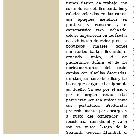
nunca fueron de trabajo, con
sus notorios detalles bordados y
calados coloridos en las cañas,
sus apliques metálicos en
puntera y remache y el
característico taco inclinado,
solo se impusieron en las fiestas
de exhibición de rodeo y en los
populosos lugares donde
multitudes bailan llevando el
atuendo típico, si así
pudiéramos definir el de los
norteamericanos del oeste:
camisa con almillas decoradas,
un clasijean cinco bolsillos y las
botas que cargan el estigma de
su dueño. Ya sea por el uso o
por el origen, estas botas
parecieran ser tan únicas como
sus portadores. Producidas
preferiblemente por encargo y
a gusto del comprador, su
resistencia, comodidad y valor
son ya mitos. Luego de la
Segunda Guerra Mundial, el