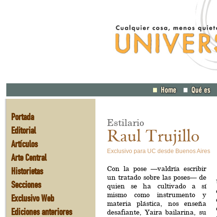
Portada
Estilario
Editorial
Raul Trujillo
Artículos
Exclusivo para UC desde Buenos Aires
Arte Central
Con la pose —valdría escribir
Historietas
un tratado sobre las poses— de
Secciones
quien se ha cultivado a sí
mismo como instrumento y
Exclusivo Web
materia plástica, nos enseña
Ediciones anteriores
desafiante, Yaira bailarina, su