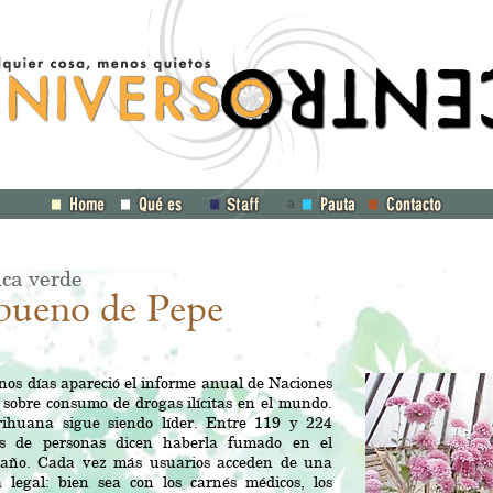
a
ca verde
bueno de Pepe
os días apareció el informe anual de Naciones
sobre consumo de drogas ilícitas en el mundo.
ihuana sigue siendo líder. Entre 119 y 224
es de personas dicen haberla fumado en el
 año. Cada vez más usuarios acceden de una
 legal: bien sea con los carnés médicos, los