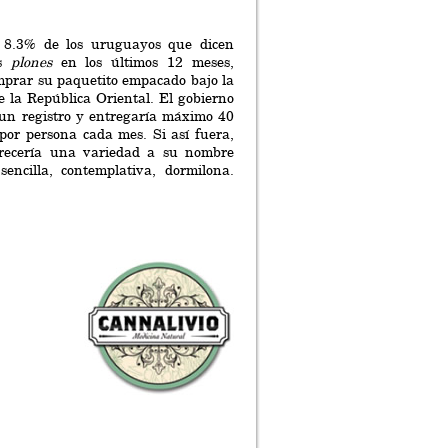
l 8.3% de los uruguayos que dicen
os
plones
en los últimos 12 meses,
mprar su paquetito empacado bajo la
e la República Oriental. El gobierno
 un registro y entregaría máximo 40
s por persona cada mes. Si así fuera,
recería una variedad a su nombre
encilla, contemplativa, dormilona.