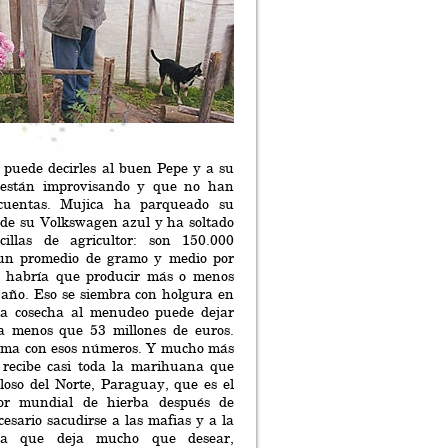
 puede decirles al buen Pepe y a su
 están improvisando y que no han
cuentas. Mujica ha parqueado su
íe de su Volkswagen azul y ha soltado
cillas de agricultor: son 150.000
 un promedio de gramo y medio por
ue habría que producir más o menos
 año. Eso se siembra con holgura en
la cosecha al menudeo puede dejar
 menos que 53 millones de euros.
ima con esos números. Y mucho más
recibe casi toda la marihuana que
loso del Norte, Paraguay, que es el
or mundial de hierba después de
esario sacudirse a las mafias y a la
ya que deja mucho que desear,