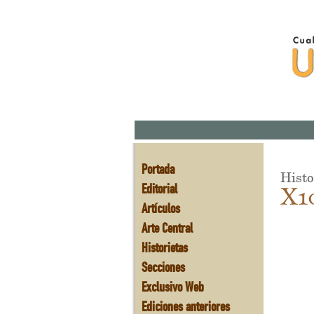
Portada
Histo
Editorial
X1
Artículos
Arte Central
Historietas
Secciones
Exclusivo Web
Ediciones anteriores