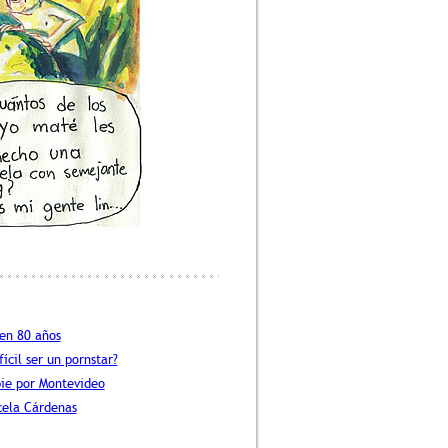
 en 80 años
fícil ser un pornstar?
pie por Montevideo
cela Cárdenas