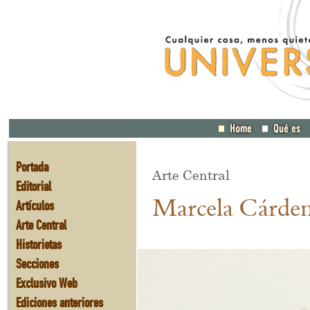
Portada
Arte Central
Editorial
Marcela Cárde
Artículos
Arte Central
Historietas
Secciones
Exclusivo Web
Ediciones anteriores