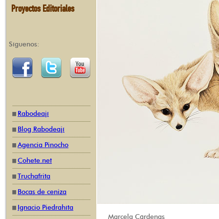
Proyectos Editoriales
Síguenos:
Rabodeají
Blog Rabodeají
Agencia Pinocho
Cohete.net
Truchafrita
Bocas de ceniza
Ignacio Piedrahíta
Marcela Cárdenas