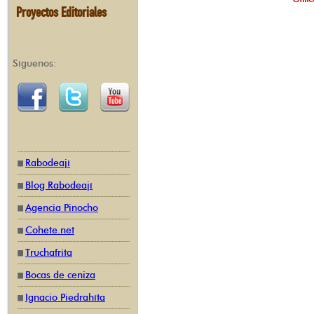
Proyectos Editoriales
Síguenos:
Rabodeají
Blog Rabodeají
Agencia Pinocho
Cohete.net
Truchafrita
Bocas de ceniza
Ignacio Piedrahíta