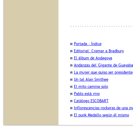
Portada - Índice
Editorial: Cremar a Bradbury
El álbum de Andagoya
Andanzas del 'Gigante de Guayaba
La mujer que quiso ser presidente
Un tal Alan Smithee
El mito camina solo
Pablo está vivo
Catálogo ESCOBART
Inflorescencias rockeras de una m
El punk Medallo según él mismo