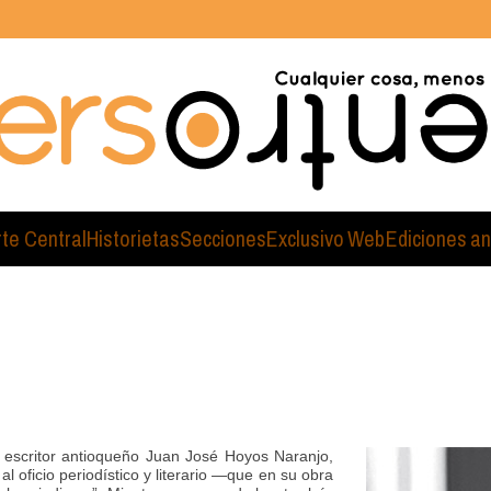
rte Central
Historietas
Secciones
Exclusivo Web
Ediciones an
y escritor antioqueño Juan José Hoyos Naranjo,
 oficio periodístico y literario —que en su obra