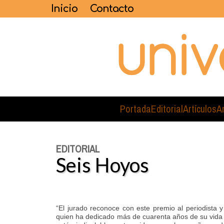
Inicio
Contacto
Portada
Editorial
Artículos
A
EDITORIAL
Seis Hoyos
“El jurado reconoce con este premio al periodista 
quien ha dedicado más de cuarenta años de su vida al