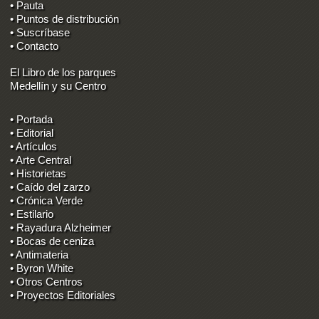
• Pauta
• Puntos de distribución
• Suscríbase
• Contacto
El Libro de los parques
Medellín y su Centro
• Portada
• Editorial
• Artículos
• Arte Central
• Historietas
• Caído del zarzo
• Crónica Verde
• Estilario
• Rayadura Alzheimer
• Bocas de ceniza
• Antimateria
• Byron White
• Otros Centros
• Proyectos Editoriales