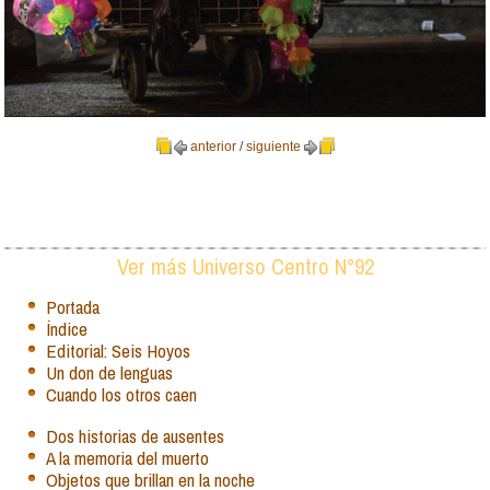
anterior
/
siguiente
Ver más Universo Centro N°92
Portada
Índice
Editorial: Seis Hoyos
Un don de lenguas
Cuando los otros caen
Dos historias de ausentes
A la memoria del muerto
Objetos que brillan en la noche