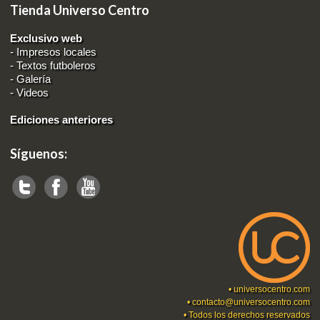
Tienda Universo Centro
Exclusivo web
-
Impresos locales
-
Textos futboleros
-
Galería
-
Videos
Ediciones anteriores
Síguenos:
•
universocentro.com
•
contacto@universocentro.com
• Todos los derechos reservados