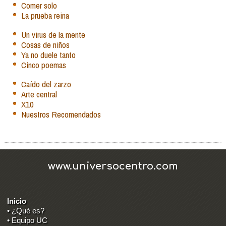
Comer solo
La prueba reina
Un virus de la mente
Cosas de niños
Ya no duele tanto
Cinco poemas
Caído del zarzo
Arte central
X10
Nuestros Recomendados
www.universocentro.com
Inicio
• ¿Qué es?
• Equipo UC