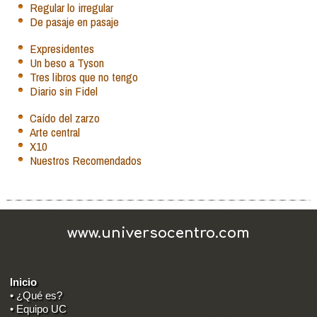
Regular lo irregular
De pasaje en pasaje
Expresidentes
Un beso a Tyson
Tres libros que no tengo
Diario sin Fidel
Caído del zarzo
Arte central
X10
Nuestros Recomendados
www.universocentro.com
Inicio
• ¿Qué es?
• Equipo UC