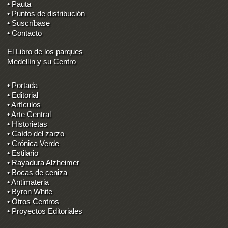
• Pauta
• Puntos de distribución
• Suscríbase
• Contacto
El Libro de los parques
Medellín y su Centro
• Portada
• Editorial
• Artículos
• Arte Central
• Historietas
• Caído del zarzo
• Crónica Verde
• Estilario
• Rayadura Alzheimer
• Bocas de ceniza
• Antimateria
• Byron White
• Otros Centros
• Proyectos Editoriales