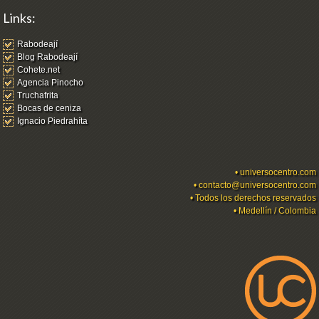
Links:
Rabodeají
Blog Rabodeají
Cohete.net
Agencia Pinocho
Truchafrita
Bocas de ceniza
Ignacio Piedrahíta
•
universocentro.com
•
contacto@universocentro.com
• Todos los derechos reservados
• Medellín / Colombia