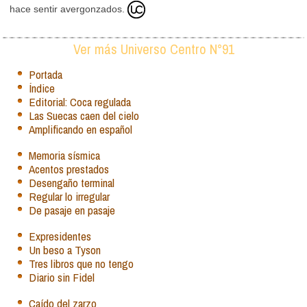
hace sentir avergonzados.
Ver más Universo Centro N°91
Portada
Índice
Editorial: Coca regulada
Las Suecas caen del cielo
Amplificando en español
Memoria sísmica
Acentos prestados
Desengaño terminal
Regular lo irregular
De pasaje en pasaje
Expresidentes
Un beso a Tyson
Tres libros que no tengo
Diario sin Fidel
Caído del zarzo