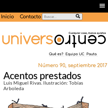
Inicio
Contacto
Qué es?
Equipo UC
Pauta
Número 90, septiembre 2017
Acentos prestados
Luis Miguel Rivas. Ilustración: Tobías
Arboleda