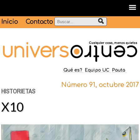
Inicio
Contacto
Qué es?
Equipo UC
Pauta
Número 91, octubre 2017
HISTORIETAS
X10