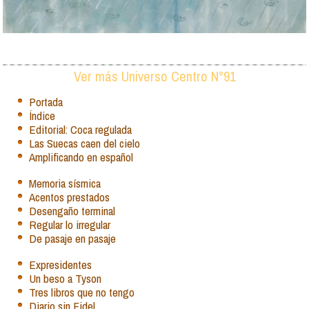
Ver más Universo Centro N°91
Portada
Índice
Editorial: Coca regulada
Las Suecas caen del cielo
Amplificando en español
Memoria sísmica
Acentos prestados
Desengaño terminal
Regular lo irregular
De pasaje en pasaje
Expresidentes
Un beso a Tyson
Tres libros que no tengo
Diario sin Fidel