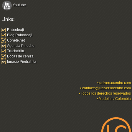
Youtube
Links:
Rabodeají
Blog Rabodeají
Cohete.net
Agencia Pinocho
Truchafrita
Bocas de ceniza
Ignacio Piedrahíta
•
universocentro.com
•
contacto@universocentro.com
• Todos los derechos reservados
• Medellín / Colombia