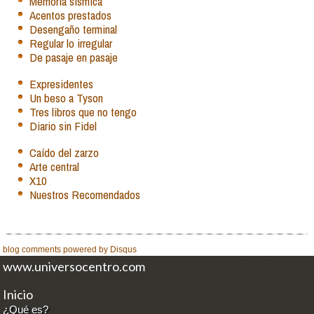
Memoria sísmica
Acentos prestados
Desengaño terminal
Regular lo irregular
De pasaje en pasaje
Expresidentes
Un beso a Tyson
Tres libros que no tengo
Diario sin Fidel
Caído del zarzo
Arte central
X10
Nuestros Recomendados
blog comments powered by
Disqus
www.universocentro.com
Inicio
¿Qué es?