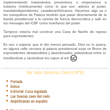
implementando tratamientos preventivos o empezamos a
tratarlos (médicamente) como lo que son: adictos al poder,
mandatodependientes, casadenariñómanos. Hacemos algo ya o
los exinquilinos de Palacio tendrán que pasar directamente de la
banda presidencial a la camisa de fuerza democrática y salir en
los mensajes del ICBF como huérfanos del poder.
Tampoco estaría mal construir una Casa de Nariño de reposo
para expresidentes.
Es eso o esperar que el día menos pensado, Dios no lo quiera,
en alguna calle cercana al palacio presidencial surja un Bronx de
expresidentes desatendidos y abandonados, peleándose entre sí,
insultándose y sacándose los capos al sol.
Ver más Universo Centro N°91
Portada
Índice
Editorial: Coca regulada
Las Suecas caen del cielo
Amplificando en español