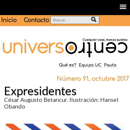
Inicio
Contacto
Qué es?
Equipo UC
Pauta
Número 91, octubre 2017
Expresidentes
César Augusto Betancur. Ilustración: Hansel
Obando