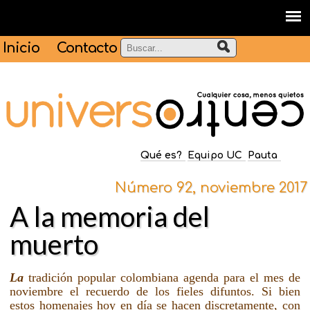
Inicio
Contacto
Qué es?
Equipo UC
Pauta
Número 92, noviembre 2017
A la memoria del
muerto
La
tradición popular colombiana agenda para el mes de
noviembre el recuerdo de los fieles difuntos. Si bien
estos homenajes hoy en día se hacen discretamente, con