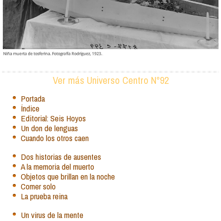
Ver más Universo Centro N°92
Portada
Índice
Editorial: Seis Hoyos
Un don de lenguas
Cuando los otros caen
Dos historias de ausentes
A la memoria del muerto
Objetos que brillan en la noche
Comer solo
La prueba reina
Un virus de la mente