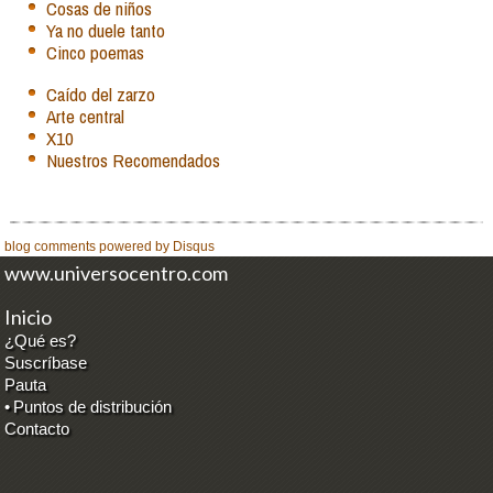
Cosas de niños
Ya no duele tanto
Cinco poemas
Caído del zarzo
Arte central
X10
Nuestros Recomendados
blog comments powered by
Disqus
www.universocentro.com
Inicio
¿Qué es?
Suscríbase
Pauta
•
Puntos de distribución
Contacto