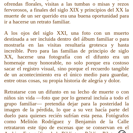
ofrendas florales, visitas a las tumbas o misas y rezos
fervorosos, a finales del siglo XIX y principios del XX la
muerte de un ser querido era una buena oportunidad para
ir a hacerse un retrato familiar.
A los ojos del siglo XXI, una foto con un muerto
destinada a ser incluida dentro del álbum familiar o para
mostrarla en las visitas resultaría grotesca y hasta
increíble. Pero para las familias de principio de siglo
XX, hacerse una fotografía con el difunto era un
homenaje muy honorable, no solo porque era costoso
sacar el registro visual, sino porque el recuerdo tangible
de un acontecimiento era el único medio para guardar,
entre otras cosas, su propia historia de alegría y dolor.
Retratarse con un difunto en su lecho de muerte o con
niños sin vida —foto que por lo general incluía a todo el
grupo familiar— pretendía dejar para la posteridad la
imagen de la pérdida, lo que a su vez hacía parte del
duelo para quienes recién sufrían esta pena. Fotógrafos
como Melitón Rodríguez y Benjamín de la Calle
retrataron este tipo de escenas que se conservan en el