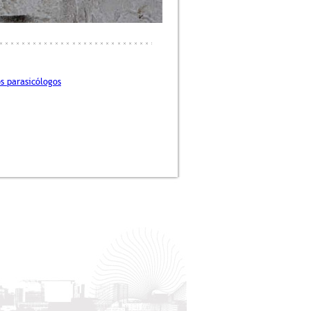
os parasicólogos