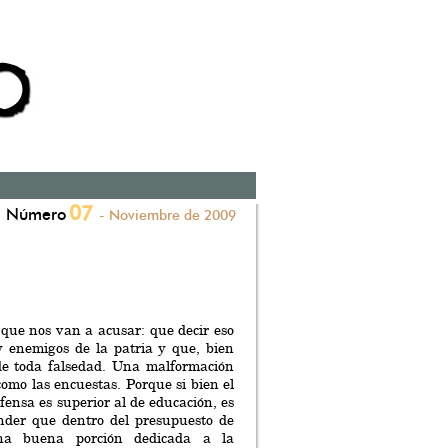
07
Número
- Noviembre de 2009
que nos van a acusar: que decir eso
 y enemigos de la patria y que, bien
 de toda falsedad. Una malformación
 como las encuestas. Porque si bien el
fensa es superior al de educación, es
nder que dentro del presupuesto de
na buena porción dedicada a la