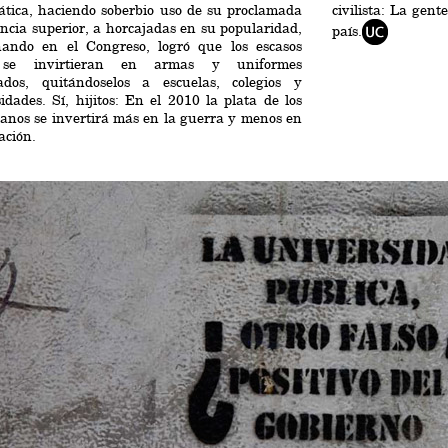
ática, haciendo soberbio uso de su proclamada
civilista: La gen
encia superior, a horcajadas en su popularidad,
país.
ando en el Congreso, logró que los escasos
 se invirtieran en armas y uniformes
ados, quitándoselos a escuelas, colegios y
idades. Sí, hijitos: En el 2010 la plata de los
anos se invertirá más en la guerra y menos en
ación.