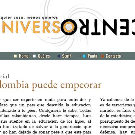
a
rial
lombia puede empeorar
 que ser experto en nada para entender y
Ya sabemos de lo 
claro que un país que descuida la educación
es de terroristas
ondenado a lo peor. Cualquiera lo sabe. Todas
mirado, es falso
milias colombianas, desde hace tiempos, han
de la estadística;
 sus sueños en la educación de los hijos, al
presupuesto de de
o han tratado de salvar a la generación que
necesario compre
y no han dejado de soñar pese a que este país
defensa, hay u