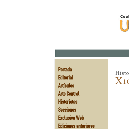
Portada
Histo
Editorial
X1
Artículos
Arte Central
Historietas
Secciones
Exclusivo Web
Ediciones anteriores