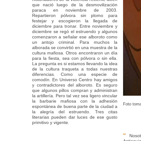
que nació luego de la desmovilización
paraca en noviembre de 2003.
Repartieron pólvora sin plomo para
festejar y escogieron la llegada de
diciembre para tronar. Entre noviembre y
diciembre se regó el estruendo y algunos
comenzaron a señalar ese alboroto como
un antojo criminal. Para muchos la
alborada se convirtió en una muestra de la
cultura mafiosa. Otros encontraron un día
para la fiesta, sea con pólvora o sin ella.
La pregunta es si estamos llevando la idea
de la cultura traqueta a todas nuestras
diferencias. Como una especie de
comodín. En Universo Centro hay amigos
y contradictores del alboroto. Es seguro
que algunos pillos compran y administran
la artillería. Pero tal vez sea ligero vincular
la barbarie mafiosa con la adhesión
Foto toma
espontánea de buena parte de la ciudad a
la alegría del estruendo. Tres citas
literarias pueden dar luces de ese gusto
primitivo y vigente.
“
Nosotr