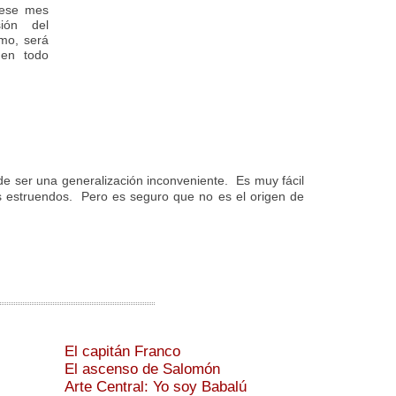
 ese mes
ión del
mo, será
 en todo
e ser una generalización inconveniente. Es muy fácil
ros estruendos. Pero es seguro que no es el origen de
El capitán Franco
El ascenso de Salomón
Arte Central: Yo soy Babalú