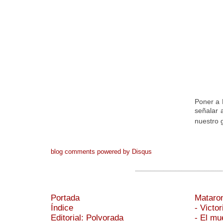
Poner a 
señalar 
nuestro g
blog comments powered by
Disqus
Portada
Mataron
Índice
- Victor
Editorial: Polvorada
- El mu