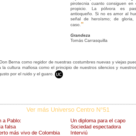
pirotecnia cuanto consiguen en
propicio. La pólvora es pas
antioqueño. Si no es amor al hu
señal de heroísmo; de gloria,
”
caso.
Grandeza
Tomás Carrasquilla
Don Berna como regidor de nuestras costumbres nuevas y viejas pued
a la cultura mafiosa como el principio de nuestros silencios y nuest
usto por el ruido y el guaro
.
Ver más Universo Centro N°51
 a Pablo:
Un diploma para el capo
ia falsa
Sociedad espectadora
erto más vivo de Colombia
Interviú