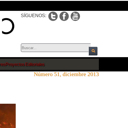
SÍGUENOS:
res
Proyectos Editoriales
Número 51, diciembre 2013