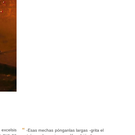
“
 excelsis
-Esas mechas pónganlas largas -grita el