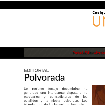
Portada
Editorial
Artíc
EDITORIAL
Polvorada
Un reciente festejo decembrino ha
generado una interesante disputa entre
partidarios y contradictores de los
estallidos y la niebla polvorosa. Los
historiadores de la violencia reciente dicen