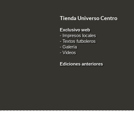
Tienda Universo Centro
Exclusivo web
-
Impresos locales
-
Textos futboleros
-
Galería
-
Videos
Ediciones anteriores
Ingresar