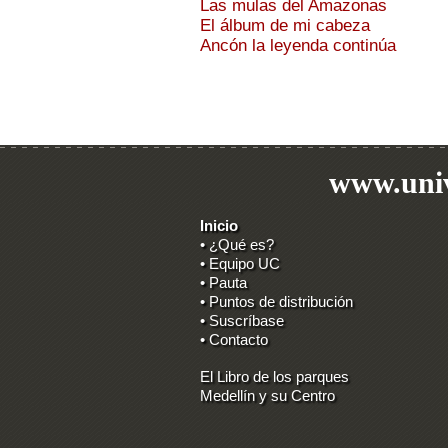
Las mulas del Amazonas
El álbum de mi cabeza
Ancón la leyenda continúa
www.univ
Inicio
• ¿Qué es?
• Equipo UC
• Pauta
• Puntos de distribución
• Suscríbase
• Contacto
El Libro de los parques
Medellín y su Centro