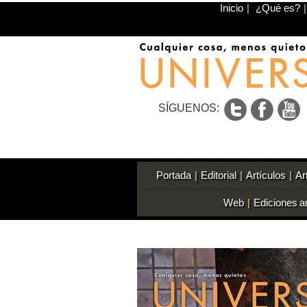
Inicio
|
¿Qué es?
|
SÍGUENOS:
Portada
|
Editorial
|
Artículos
|
Ar
Web
|
Ediciones a