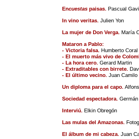
En
cuestas
paisas.
Pascual Gavi
In vino veritas.
Julien Yon
La mujer de Don Verga.
María C
Mataron a Pablo:
- Victoria falsa.
Humberto Coral
- El muerto más vivo de Colom
- La hora cero.
Gerard Martin
- Extraditables con birrete.
Dav
- El último vecino.
Juan Camilo 
Un diploma para el capo.
Alfons
Sociedad espectadora.
Germán 
Interviú.
Elkin Obregón
Las mulas del Amazonas.
Fotog
El álbum de mi cabeza.
Juan Ca