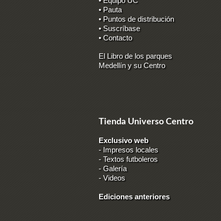
• Equipo UC
• Pauta
• Puntos de distribución
• Suscríbase
• Contacto
El Libro de los parques
Medellín y su Centro
Tienda Universo Centro
Exclusivo web
-
Impresos locales
-
Textos futboleros
-
Galería
-
Videos
Ediciones anteriores