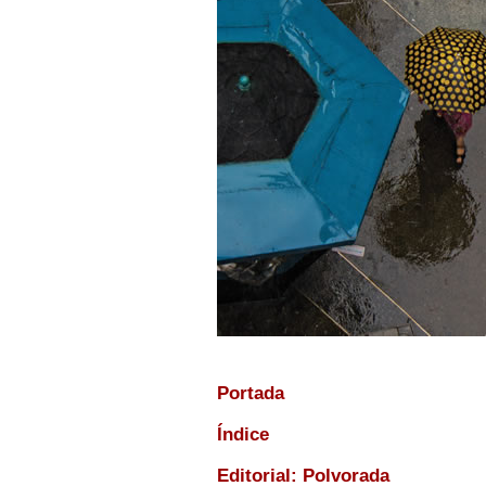
Portada
Índice
Editorial: Polvorada