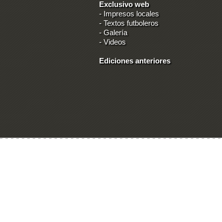
Exclusivo web
-
Impresos locales
-
Textos futboleros
-
Galería
-
Videos
Ediciones anteriores
Ingresar