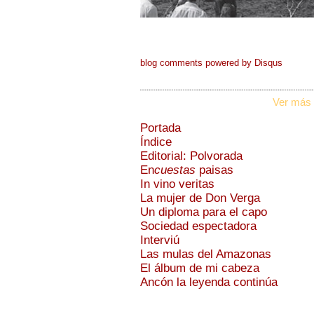
blog comments powered by
Disqus
Ver más 
Portada
Índice
Editorial: Polvorada
En
cuestas
paisas
In vino veritas
La mujer de Don Verga
Un diploma para el capo
Sociedad espectadora
Interviú
Las mulas del Amazonas
El álbum de mi cabeza
Ancón la leyenda continúa