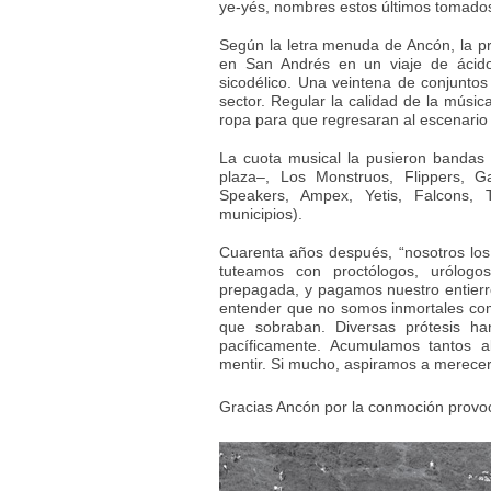
ye-yés, nombres estos últimos tomados 
Según la letra menuda de Ancón, la pri
en San Andrés en un viaje de ácido
sicodélico. Una veintena de conjuntos
sector. Regular la calidad de la músi
ropa para que regresaran al escenario 
La cuota musical la pusieron banda
plaza–, Los Monstruos, Flippers, Ga
Speakers, Ampex, Yetis, Falcons, 
municipios).
Cuarenta años después, “nosotros lo
tuteamos con proctólogos, urólog
prepagada, y pagamos nuestro entie
entender que no somos inmortales com
que sobraban. Diversas prótesis ha
pacíficamente. Acumulamos tantos
mentir. Si mucho, aspiramos a merecer 
Gracias Ancón por la conmoción prov