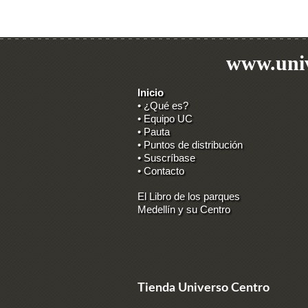
www.univ
Inicio
• ¿Qué es?
• Equipo UC
• Pauta
• Puntos de distribución
• Suscríbase
• Contacto
El Libro de los parques
Medellín y su Centro
Tienda Universo Centro