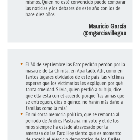
mismos. Quien no esté convencido puede comparar
las noticias y los debates de este año con los de
hace diez años.
Mauricio García
@mgarciavillegas
El 30 de septiembre las Farc pedirán perdón por la
masacre de La Chinita, en Apartadó. Allí, como en
tantos lugares olvidados de este país, las víctimas
esperan que los victimarios les expliquen por qué
tanta crueldad. Silvia, quien perdió a su hijo, dice
que ella está con el acuerdo porque “las armas que
se entreguen, diez o quince, no harán más daño a
familias como la mía”.
En mi corta memoria política, que se remonta al
periodo de Andrés Pastrana, mi voto y el de los
míos siempre ha estado atravesado por la
amenaza de las Farc. Hoy siento que es momento
de sacudir el ejercicio democrático de los fusiles,