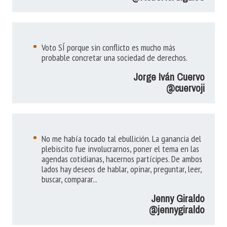
Voto SÍ porque sin conflicto es mucho más
probable concretar una sociedad de derechos.
Jorge Iván Cuervo
@cuervoji
No me había tocado tal ebullición. La ganancia del
plebiscito fue involucrarnos, poner el tema en las
agendas cotidianas, hacernos partícipes. De ambos
lados hay deseos de hablar, opinar, preguntar, leer,
buscar, comparar...
Jenny Giraldo
@jennygiraldo