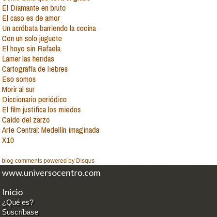
El Diamante en bruto
El caso es de amor
Un acróbata barriendo la cocina
Con un solo juguete
El hoyo sin Rafaela
Lamer las heridas
Cartografía de liebres
Eso somos
Morir al sur
Diccionario periódico
El film justifica los miedos
Caído del zarzo
Arte Central: Medellín imaginada
X10
blog comments powered by
Disqus
www.universocentro.com
Inicio
¿Qué es?
Suscríbase