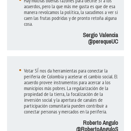
Hay muchas buenas razones para decirle SÍ a los
acuerdos, pero la que más me gusta es que de esa
manera revolcamos la política, la sacudimos a ver si
caen las frutas podridas y de pronto retoña alguna
cosa.
Sergio Valencia
@perequeUC
Votar SÍ nos da herramientas para conectar la
periferia de Colombia y acelerar el cambio social. El
acuerdo provee instrumentos para acercar a los
municipios más pobres. La regularización de la
propiedad de la tierra, la focalización de la
inversión social y la apertura de canales de
participación comunitaria pueden contribuir a
conectar personas y mercados en la periferia.
Roberto Angulo
@RobertoAnguloS