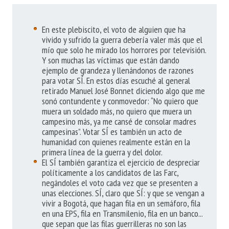
En este plebiscito, el voto de alguien que ha
vivido y sufrido la guerra debería valer más que el
mío que solo he mirado los horrores por televisión.
Y son muchas las víctimas que están dando
ejemplo de grandeza y llenándonos de razones
para votar SÍ. En estos días escuché al general
retirado Manuel José Bonnet diciendo algo que me
sonó contundente y conmovedor: “No quiero que
muera un soldado más, no quiero que muera un
campesino más, ya me cansé de consolar madres
campesinas”. Votar SÍ es también un acto de
humanidad con quienes realmente están en la
primera línea de la guerra y del dolor.
El SÍ también garantiza el ejercicio de despreciar
políticamente a los candidatos de las Farc,
negándoles el voto cada vez que se presenten a
unas elecciones. SÍ, claro que SÍ: y que se vengan a
vivir a Bogotá, que hagan fila en un semáforo, fila
en una EPS, fila en Transmilenio, fila en un banco...
que sepan que las filas guerrilleras no son las