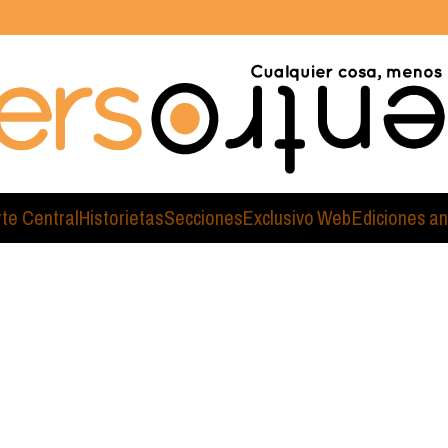
rte Central
Historietas
Secciones
Exclusivo Web
Ediciones an