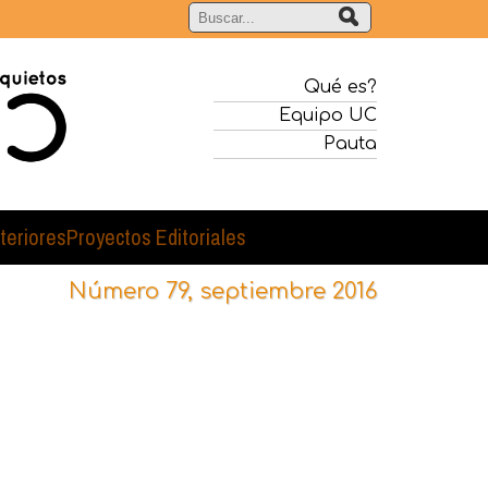
Qué es?
Equipo UC
Pauta
teriores
Proyectos Editoriales
Número 79, septiembre 2016