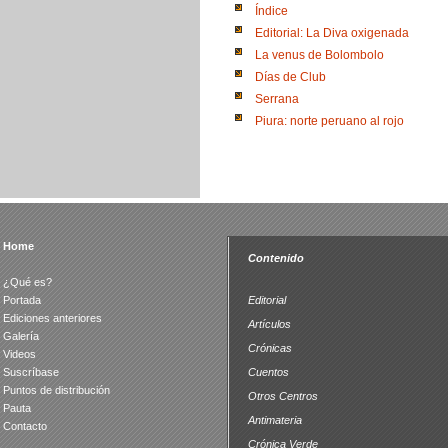
Índice
Editorial: La Diva oxigenada
La venus de Bolombolo
Días de Club
Serrana
Piura: norte peruano al rojo
Home
Contenido
¿Qué es?
Portada
Editorial
Ediciones anteriores
Artículos
Galería
Crónicas
Videos
Suscríbase
Cuentos
Puntos de distribución
Otros Centros
Pauta
Antimateria
Contacto
Crónica Verde