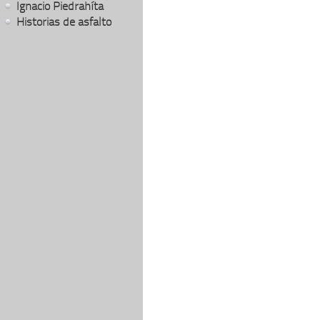
Ignacio Piedrahíta
Historias de asfalto