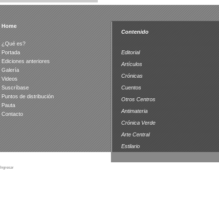
Home
Contenido
¿Qué es?
Portada
Editorial
Ediciones anteriores
Artículos
Galería
Crónicas
Videos
Suscríbase
Cuentos
Puntos de distribución
Otros Centros
Pauta
Antimateria
Contacto
Crónica Verde
Arte Central
Estilario
Ingresar