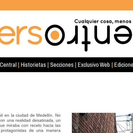
 Central
|
Historietas
|
Secciones
|
Exclusivo Web
|
Edicione
il en la ciudad de Medellín. No
ron una realidad desatinada, un
que miraba con recelo hacia las
 protagonistas de una manera