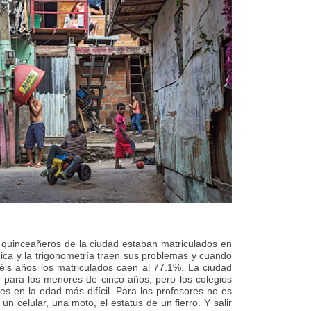
 quinceañeros de la ciudad estaban matriculados en
uímica y la trigonometría traen sus problemas y cuando
séis años los matriculados caen al 77.1%. La ciudad
r para los menores de cinco años, pero los colegios
s en la edad más difícil. Para los profesores no es
un celular, una moto, el estatus de un fierro. Y salir