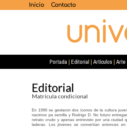
Inicio
Contacto
Portada
|
Editorial
|
Artículos
|
Arte
Editorial
Matrícula condicional
En 1990 se gestaron dos íconos de la cultura juven
nacimos pa semilla y Rodrigo D. No futuro entrega
retrato crudo y apenas entrevisto por una ciudad 
laderas. Los jóvenes se convertían entonces en