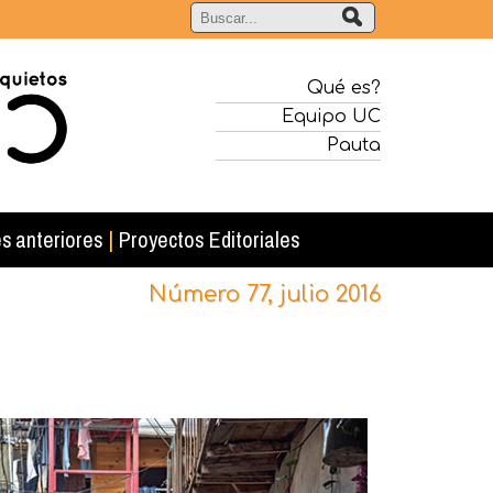
Qué es?
Equipo UC
Pauta
s anteriores
|
Proyectos Editoriales
Número 77, julio 2016