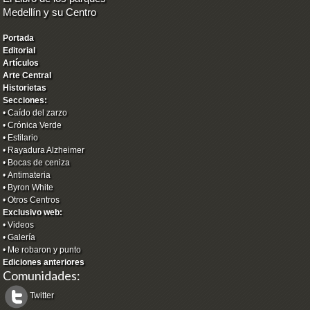
Medellín y su Centro
Portada
Editorial
Artículos
Arte Central
Historietas
Secciones:
•
Caído del zarzo
•
Crónica Verde
•
Estilario
•
Rayadura Alzheimer
•
Bocas de ceniza
•
Antimateria
•
Byron White
•
Otros Centros
Exclusivo web:
•
Videos
•
Galería
•
Me robaron y punto
Ediciones anteriores
Comunidades:
Twitter