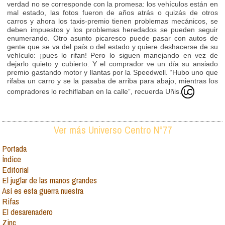
verdad no se corresponde con la promesa: los vehículos están en
mal estado, las fotos fueron de años atrás o quizás de otros
carros y ahora los taxis-premio tienen problemas mecánicos, se
deben impuestos y los problemas heredados se pueden seguir
enumerando. Otro asunto picaresco puede pasar con autos de
gente que se va del país o del estado y quiere deshacerse de su
vehículo: ¡pues lo rifan! Pero lo siguen manejando en vez de
dejarlo quieto y cubierto. Y el comprador ve un día su ansiado
premio gastando motor y llantas por la Speedwell. “Hubo uno que
rifaba un carro y se la pasaba de arriba para abajo, mientras los
compradores lo rechiflaban en la calle”, recuerda Uñis.
Ver más Universo Centro N°77
Portada
Índice
Editorial
El juglar de las manos grandes
Así es esta guerra nuestra
Rifas
El desarenadero
Zinc