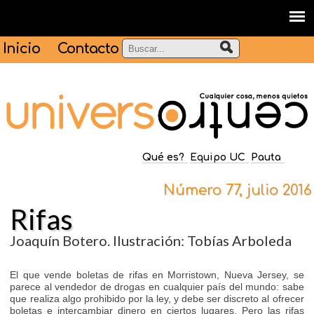
Inicio
Contacto
Qué es?
Equipo UC
Pauta
Número 77, julio 2016
Rifas
Joaquín Botero. Ilustración: Tobías Arboleda
El que vende boletas de rifas en Morristown, Nueva Jersey, se
parece al vendedor de drogas en cualquier país del mundo: sabe
que realiza algo prohibido por la ley, y debe ser discreto al ofrecer
boletas e intercambiar dinero en ciertos lugares. Pero las rifas