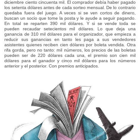
diciembre ciento cincuenta mil. El comprador debía haber pagado
los setenta dólares antes de cada sorteo mensual. De lo contrario
quedaba fuera del juego. A veces si se ven cortos de dinero,
buscan un socio que tome la posta y le ayude a seguir pagando.
En total se reparten 390 mil dólares. Y si se vende toda se
pueden recaudar setecientos mil dólares. Lo que deja una
ganancia de 310 mil dólares para el organizador, que empieza a
reducir sus ganancias en tanto les paga a sus vendedores
asistentes quienes reciben cien dólares por boleta vendida. Otra
rifa gorda, pero no tanto: mil números, los precios de las boletas
pueden ser de 220 dólares cada una, el premio son cien mil
dólares para el ganador y cinco mil dólares para los números
anterior y el posterior. Con premios anticipados.