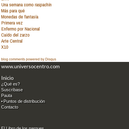
Una semana como raspachín
Más para qué
Monedas de fantasía
Primera vez
Enfermo por Nacional
Caído del zarzo
Arte Central
X10
blog comments powered by
Disqus
www.universocentro.com
Inicio
¿Qué es?
Suscríbase
Pauta
•
Puntos de distribución
Contacto
El Libro de los parques