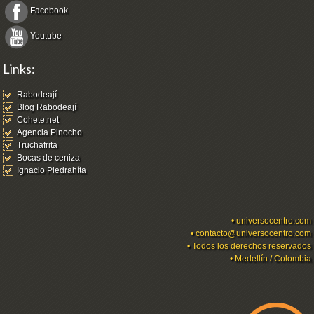
Facebook
Youtube
Links:
Rabodeají
Blog Rabodeají
Cohete.net
Agencia Pinocho
Truchafrita
Bocas de ceniza
Ignacio Piedrahíta
•
universocentro.com
•
contacto@universocentro.com
• Todos los derechos reservados
• Medellín / Colombia