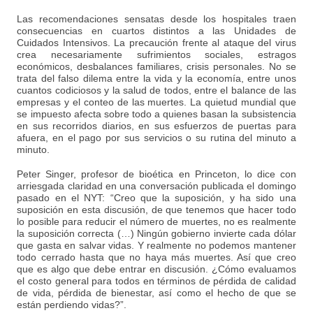
Las recomendaciones sensatas desde los hospitales traen
consecuencias en cuartos distintos a las Unidades de
Cuidados Intensivos. La precaución frente al ataque del virus
crea necesariamente sufrimientos sociales, estragos
económicos, desbalances familiares, crisis personales. No se
trata del falso dilema entre la vida y la economía, entre unos
cuantos codiciosos y la salud de todos, entre el balance de las
empresas y el conteo de las muertes. La quietud mundial que
se impuesto afecta sobre todo a quienes basan la subsistencia
en sus recorridos diarios, en sus esfuerzos de puertas para
afuera, en el pago por sus servicios o su rutina del minuto a
minuto.
Peter Singer, profesor de bioética en Princeton, lo dice con
arriesgada claridad en una conversación publicada el domingo
pasado en el NYT: “Creo que la suposición, y ha sido una
suposición en esta discusión, de que tenemos que hacer todo
lo posible para reducir el número de muertes, no es realmente
la suposición correcta (…) Ningún gobierno invierte cada dólar
que gasta en salvar vidas. Y realmente no podemos mantener
todo cerrado hasta que no haya más muertes. Así que creo
que es algo que debe entrar en discusión. ¿Cómo evaluamos
el costo general para todos en términos de pérdida de calidad
de vida, pérdida de bienestar, así como el hecho de que se
están perdiendo vidas?”.