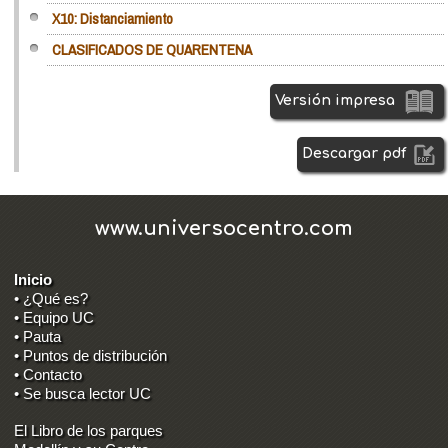
X10: Distanciamiento
CLASIFICADOS DE QUARENTENA
Versión impresa
Descargar pdf
www.universocentro.com
Inicio
• ¿Qué es?
• Equipo UC
• Pauta
• Puntos de distribución
• Contacto
• Se busca lector UC
El Libro de los parques