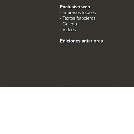
Exclusivo web
-
Impresos locales
-
Textos futboleros
-
Galería
-
Videos
Ediciones anteriores
Ingresar