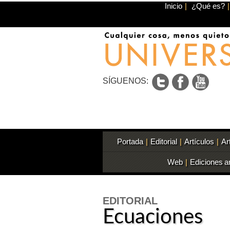
Inicio
|
¿Qué es?
|
SÍGUENOS:
Portada
|
Editorial
|
Artículos
|
Ar
Web
|
Ediciones a
EDITORIAL
Ecuaciones