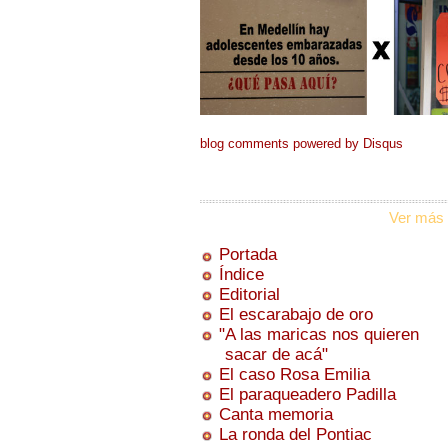
blog comments powered by
Disqus
Ver más 
Portada
Índice
Editorial
El escarabajo de oro
"A las maricas nos quieren
sacar de acá"
El caso Rosa Emilia
El paraqueadero Padilla
Canta memoria
La ronda del Pontiac