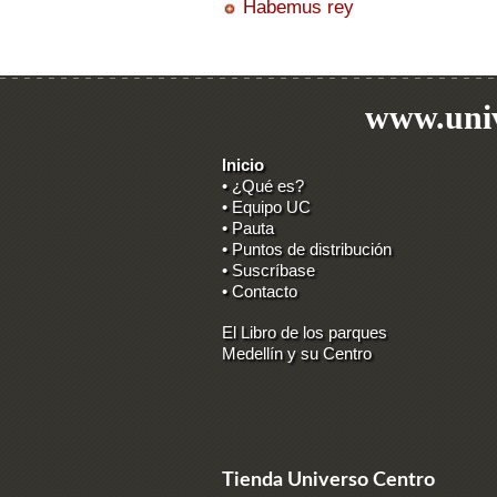
Habemus rey
www.univ
Inicio
• ¿Qué es?
• Equipo UC
• Pauta
• Puntos de distribución
• Suscríbase
• Contacto
El Libro de los parques
Medellín y su Centro
Tienda Universo Centro