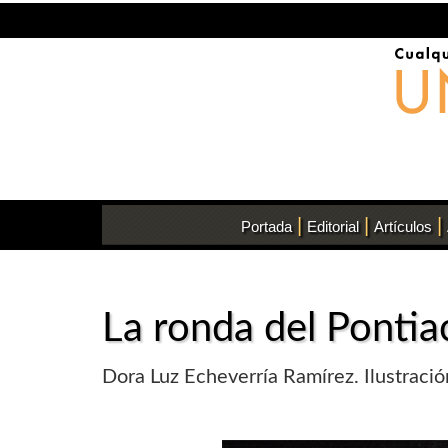
|
|
|
Portada
Editorial
Artículos
La ronda del Pontia
Dora Luz Echeverría Ramírez. Ilustraci