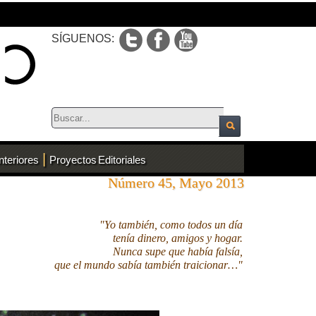
SÍGUENOS:
|
nteriores
Proyectos Editoriales
Número 45, Mayo 2013
"Yo también, como todos un día
tenía dinero, amigos y hogar.
Nunca supe que había falsía,
que el mundo sabía también traicionar…"