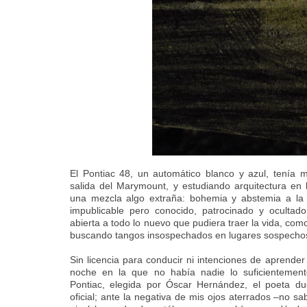
El Pontiac 48, un automático blanco y azul, tenía 
salida del Marymount, y estudiando arquitectura en
una mezcla algo extraña: bohemia y abstemia a la
impublicable pero conocido, patrocinado y oculta
abierta a todo lo nuevo que pudiera traer la vida, co
buscando tangos insospechados en lugares sospecho
Sin licencia para conducir ni intenciones de aprender
noche en la que no había nadie lo suficientemen
Pontiac, elegida por Óscar Hernández, el poeta d
oficial; ante la negativa de mis ojos aterrados –no s