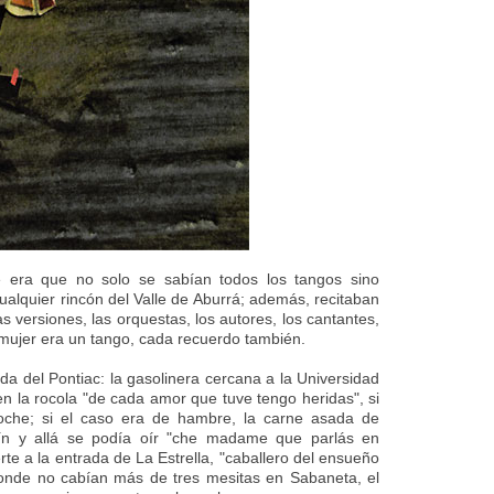
 era que no solo se sabían todos los tangos sino
alquier rincón del Valle de Aburrá; además, recitaban
s versiones, las orquestas, los autores, los cantantes,
 mujer era un tango, cada recuerdo también.
da del Pontiac: la gasolinera cercana a la Universidad
en la rocola "de cada amor que tuve tengo heridas", si
noche; si el caso era de hambre, la carne asada de
ín y allá se podía oír "che madame que parlás en
rte a la entrada de La Estrella, "caballero del ensueño
onde no cabían más de tres mesitas en Sabaneta, el