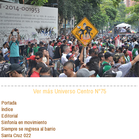
Ver más Universo Centro N°75
Portada
Índice
Editorial
Sinfonía en movimiento
Siempre se regresa al barrio
Santa Cruz 022