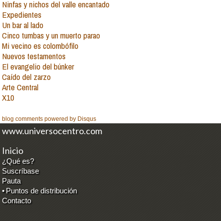
Ninfas y nichos del valle encantado
Expedientes
Un bar al lado
Cinco tumbas y un muerto parao
Mi vecino es colombófilo
Nuevos testamentos
El evangelio del búnker
Caído del zarzo
Arte Central
X10
blog comments powered by
Disqus
www.universocentro.com
Inicio
¿Qué es?
Suscríbase
Pauta
•
Puntos de distribución
Contacto