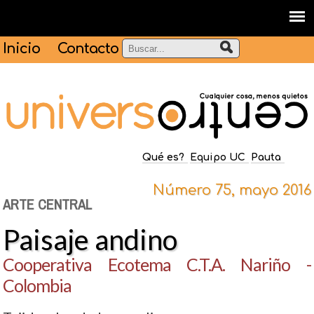
Inicio
Contacto
Qué es?
Equipo UC
Pauta
Número 75, mayo 2016
ARTE CENTRAL
Paisaje andino
Cooperativa Ecotema C.T.A. Nariño -
Colombia