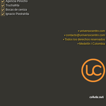
Agencia Pinocho
Truchafrita
Bocas de ceniza
Ignacio Piedrahíta
•
universocentro.com
•
contacto@universocentro.com
• Todos los derechos reservados
• Medellín / Colombia
Ingresar