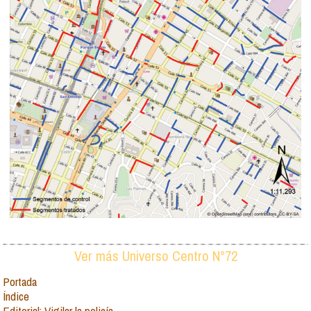
Ver más Universo Centro N°72
Portada
Índice
Editorial: Vigilar la policía