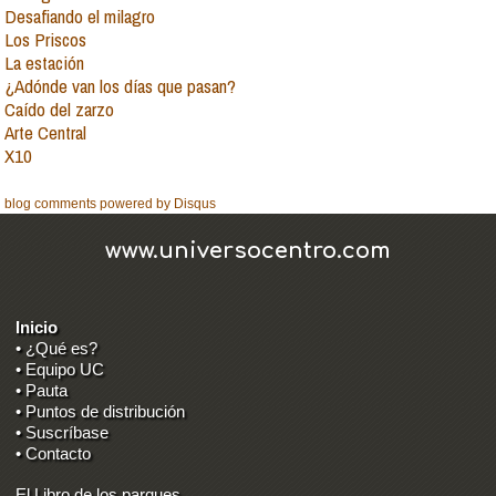
Desafiando el milagro
Los Priscos
La estación
¿Adónde van los días que pasan?
Caído del zarzo
Arte Central
X10
blog comments powered by
Disqus
www.universocentro.com
Inicio
• ¿Qué es?
• Equipo UC
• Pauta
• Puntos de distribución
• Suscríbase
• Contacto
El Libro de los parques