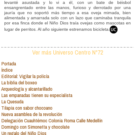
levanté asustada y lo vi a él, con un bate de béisbol
ensangrentado entre las manos, furioso y derrotado por una
jauría que no soportó más tiempo a esa oveja mimada, bien
alimentada y amarrada solo con un lazo que caminaba tranquila
por esa finca donde el Niño Dios traía ovejas como mascotas en
lugar de perritos. Al año siguiente estrenamos bicicleta.
Ver más Universo Centro N°72
Portada
Índice
Editorial: Vigilar la policía
La biblia del boxeo
Arqueología y alcantarillado
Las empanadas tienen su especialista
La Quesuda
Tilapia con sabor chocoano
Nueva asamblea de la revolución
Delegación Cuauhtémoc Colonia Roma Calle Medellín
Domingo con Simonetta y chocolate
Un regalo del Niño Dios