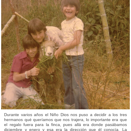
Durante varios años el Niño Dios nos puso a decidir a los tres
hermanos qué queríamos que nos trajera, lo importante era que
el regalo fuera para la finca, pues allá era donde pasábamos
diciembre y enero y esa era la dirección que él conocía. La