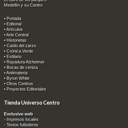
Medellín y su Centro
• Portada
• Editorial
• Artículos
• Arte Central
• Historietas
• Caído del zarzo
• Crónica Verde
• Estilario
• Rayadura Alzheimer
• Bocas de ceniza
• Antimateria
• Byron White
• Otros Centros
• Proyectos Editoriales
Tienda Universo Centro
Exclusivo web
-
Impresos locales
-
Textos futboleros