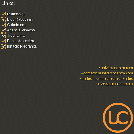
Links:
Rabodeají
Blog Rabodeají
Cohete.net
Agencia Pinocho
Truchafrita
Bocas de ceniza
Ignacio Piedrahíta
•
universocentro.com
•
contacto@universocentro.com
• Todos los derechos reservados
• Medellín / Colombia