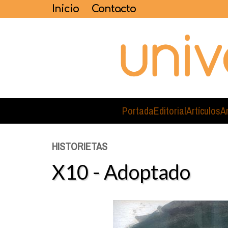
Inicio
Contacto
Portada
Editorial
Artículos
A
HISTORIETAS
X10 - Adoptado